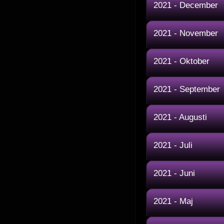
2021 - December
2021 - November
2021 - Oktober
2021 - September
2021 - Augusti
2021 - Juli
2021 - Juni
2021 - Maj