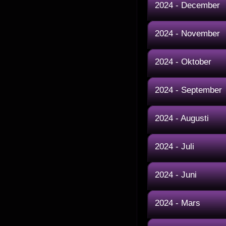
2024 - December
2024 - November
2024 - Oktober
2024 - September
2024 - Augusti
2024 - Juli
2024 - Juni
2024 - Mars