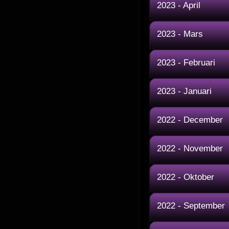
2023 - April
2023 - Mars
2023 - Februari
2023 - Januari
2022 - December
2022 - November
2022 - Oktober
2022 - September