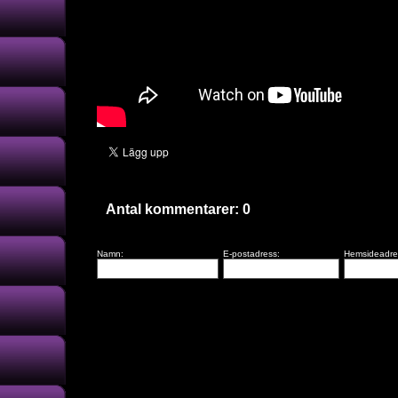
Antal kommentarer:
0
Namn:
E-postadress:
Hemsideadre