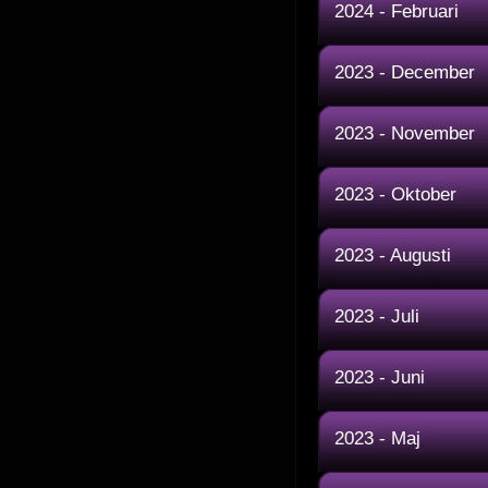
2024 - Februari
2023 - December
2023 - November
2023 - Oktober
2023 - Augusti
2023 - Juli
2023 - Juni
2023 - Maj