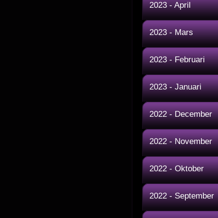
2023 - April
2023 - Mars
2023 - Februari
2023 - Januari
2022 - December
2022 - November
2022 - Oktober
2022 - September