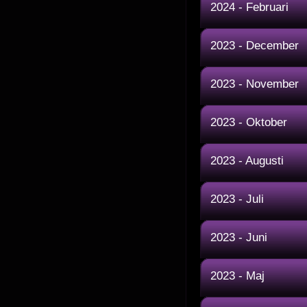
2024 - Februari
2023 - December
2023 - November
2023 - Oktober
2023 - Augusti
2023 - Juli
2023 - Juni
2023 - Maj