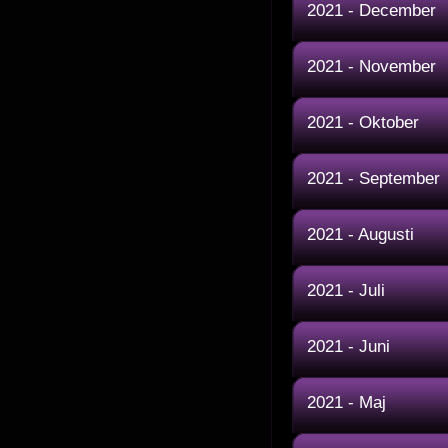
2021 - December
2021 - November
2021 - Oktober
2021 - September
2021 - Augusti
2021 - Juli
2021 - Juni
2021 - Maj