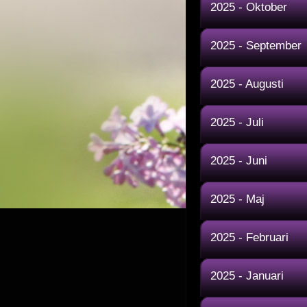
2025 - Oktober
2025 - September
2025 - Augusti
2025 - Juli
2025 - Juni
2025 - Maj
2025 - Februari
2025 - Januari