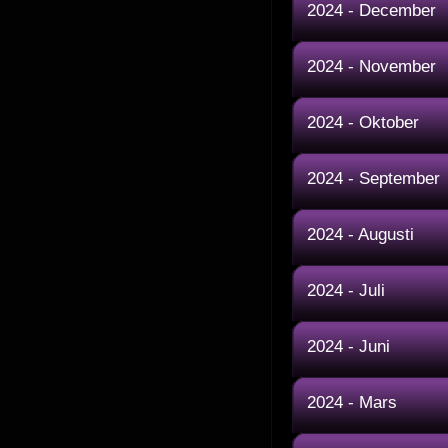
2024 - December
2024 - November
2024 - Oktober
2024 - September
2024 - Augusti
2024 - Juli
2024 - Juni
2024 - Mars