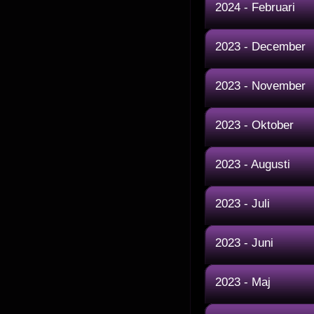
2024 - Februari
2023 - December
2023 - November
2023 - Oktober
2023 - Augusti
2023 - Juli
2023 - Juni
2023 - Maj