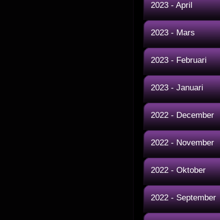
2023 - April
2023 - Mars
2023 - Februari
2023 - Januari
2022 - December
2022 - November
2022 - Oktober
2022 - September