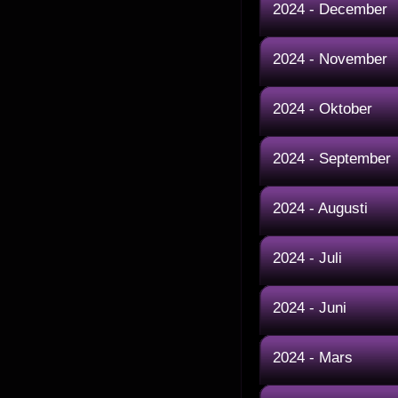
2024 - December
2024 - November
2024 - Oktober
2024 - September
2024 - Augusti
2024 - Juli
2024 - Juni
2024 - Mars