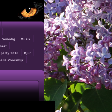
Venedig
Musik
sert
t party 2016
Djur
elis Vreeswijk