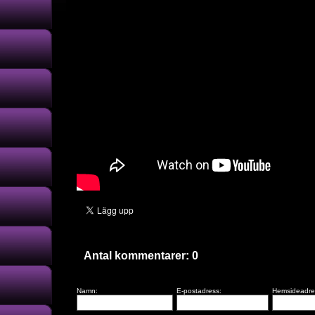
Antal kommentarer:
0
Namn:
E-postadress:
Hemsideadre