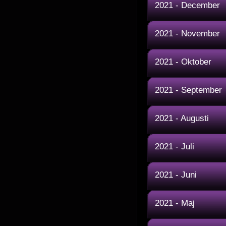
2021 - December
2021 - November
2021 - Oktober
2021 - September
2021 - Augusti
2021 - Juli
2021 - Juni
2021 - Maj