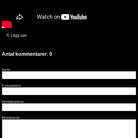
Antal kommentarer:
0
Namn:
E-postadress:
Hemsideadress:
Meddelande: