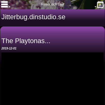
Resor och Djur
Jitterbug.dinstudio.se
The Playtonas...
2019-12-01