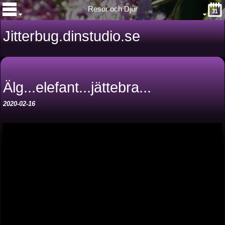
Resor och Djur
Jitterbug.dinstudio.se
Älg...elefant...jättebra...
2020-02-16