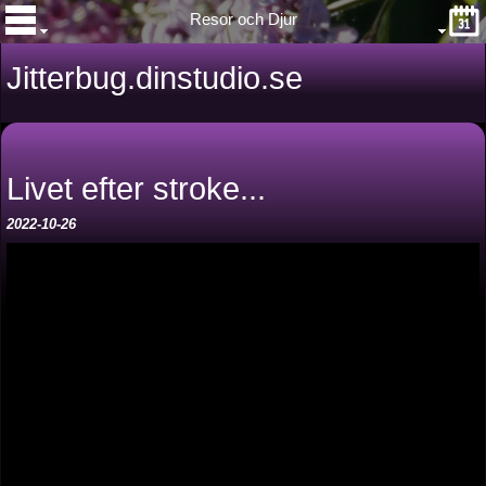
Resor och Djur
Jitterbug.dinstudio.se
Livet efter stroke...
2022-10-26