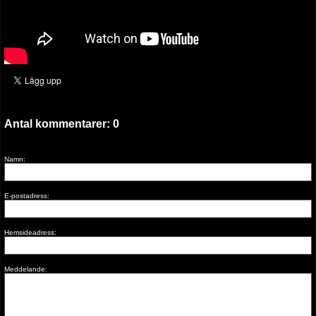
Antal kommentarer:
0
Namn:
E-postadress:
Hemsideadress:
Meddelande: