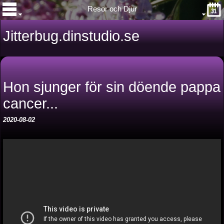
Resor och Djur
Jitterbug.dinstudio.se
Hon sjunger för sin döende pappa
cancer...
2020-08-02