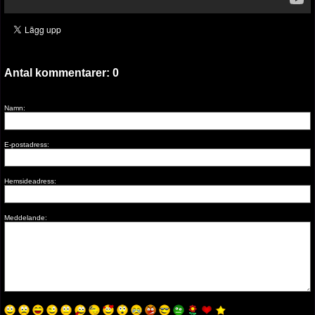
Antal kommentarer:
0
Namn:
E-postadress:
Hemsideadress:
Meddelande: