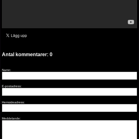
Antal kommentarer:
0
Namn:
E-postadress:
Hemsideadress:
Meddelande: