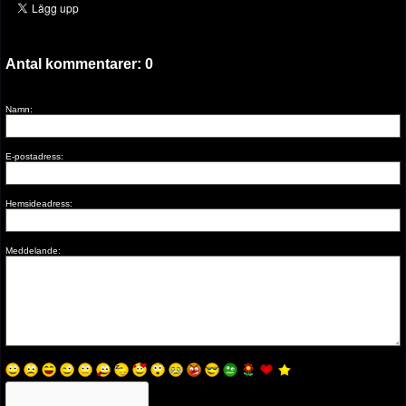
Antal kommentarer:
0
Namn:
E-postadress:
Hemsideadress:
Meddelande: