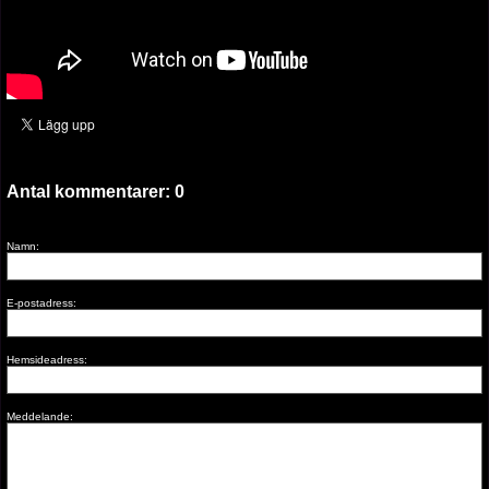
Antal kommentarer:
0
Namn:
E-postadress:
Hemsideadress:
Meddelande: