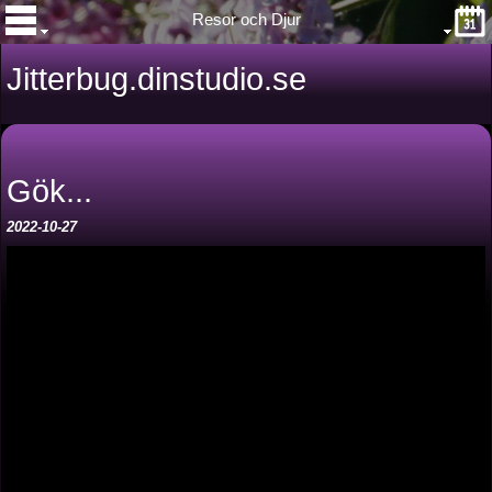
Resor och Djur
Jitterbug.dinstudio.se
Gök...
2022-10-27