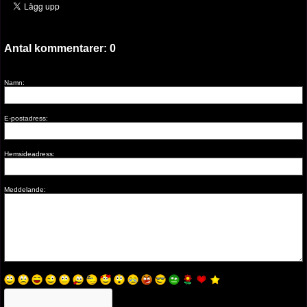
Antal kommentarer:
0
Namn:
E-postadress:
Hemsideadress:
Meddelande: