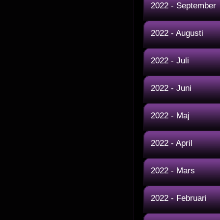
2022 - September
2022 - Augusti
2022 - Juli
2022 - Juni
2022 - Maj
2022 - April
2022 - Mars
2022 - Februari