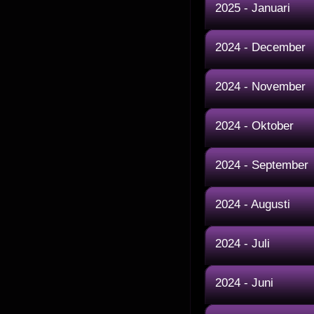
2025 - Januari
2024 - December
2024 - November
2024 - Oktober
2024 - September
2024 - Augusti
2024 - Juli
2024 - Juni