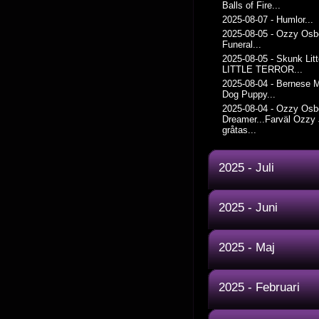
Balls of Fire...
2025-08-07
-
Humlor...
2025-08-05
-
Ozzy Osb
Funeral...
2025-08-05
-
Skunk Litt
LITTLE TERROR...
2025-08-04
-
Bernese M
Dog Puppy...
2025-08-04
-
Ozzy Osb
Dreamer...Farväl Ozzy
gråtas...
2025 - Juli
2025 - Juni
2025 - Maj
2025 - Februari