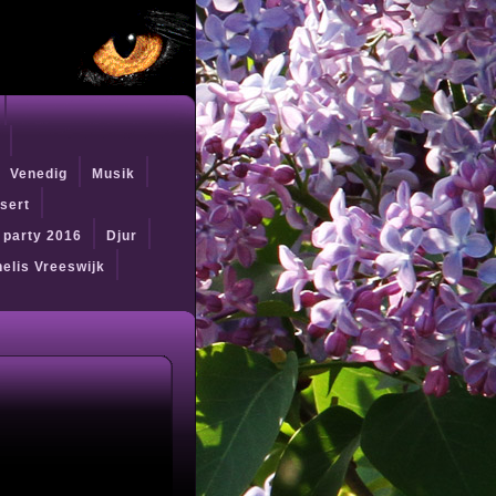
Venedig
Musik
sert
t party 2016
Djur
elis Vreeswijk