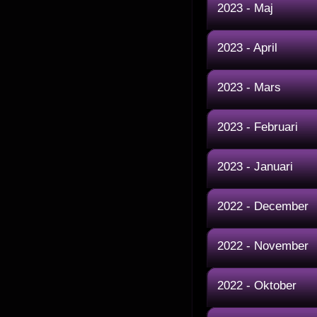
2023 - Maj
2023 - April
2023 - Mars
2023 - Februari
2023 - Januari
2022 - December
2022 - November
2022 - Oktober