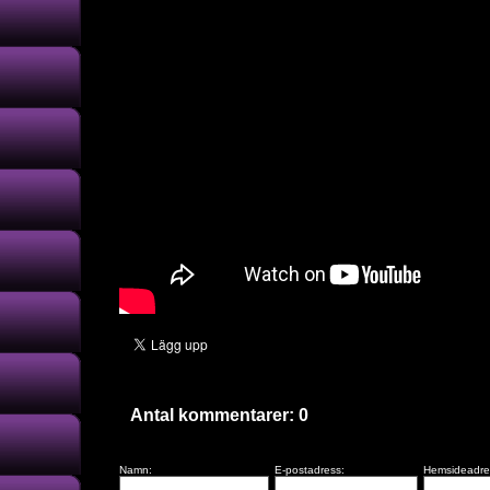
Antal kommentarer:
0
Namn:
E-postadress:
Hemsideadre