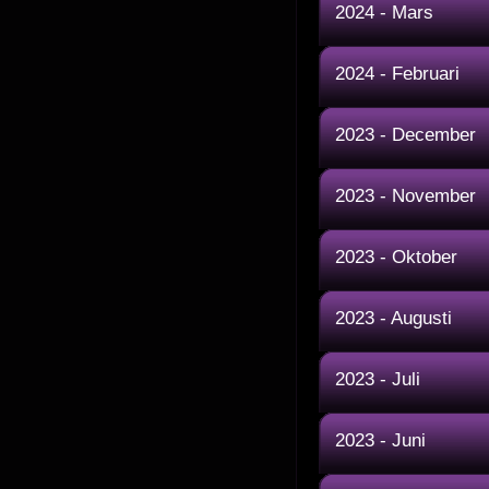
2024 - Mars
2024 - Februari
2023 - December
2023 - November
2023 - Oktober
2023 - Augusti
2023 - Juli
2023 - Juni