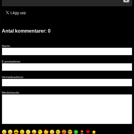
Antal kommentarer:
0
Namn:
E-postadress:
Hemsideadress:
Meddelande: