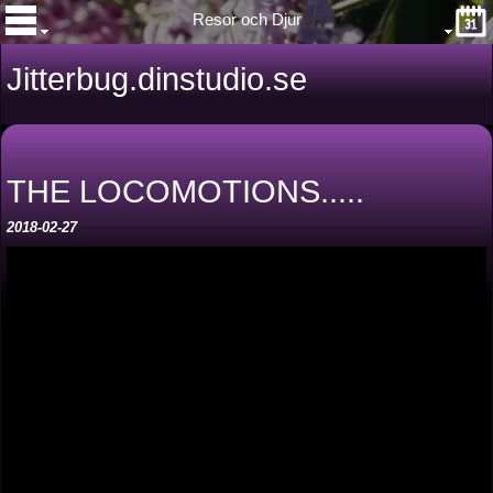
Resor och Djur
Jitterbug.dinstudio.se
THE LOCOMOTIONS.....
2018-02-27