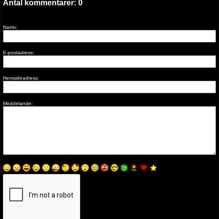
Antal kommentarer:
0
Namn:
E-postadress:
Hemsideadress:
Meddelande: