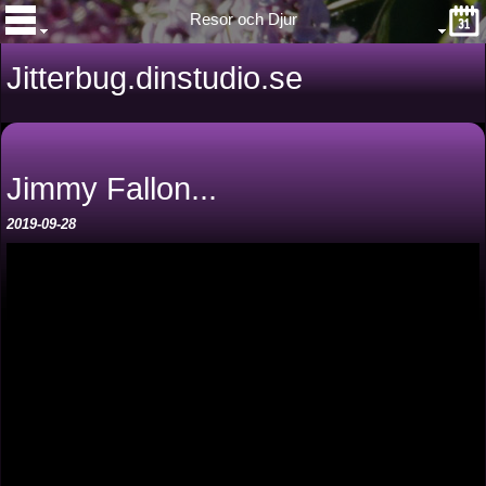
Resor och Djur
Jitterbug.dinstudio.se
Jimmy Fallon...
2019-09-28