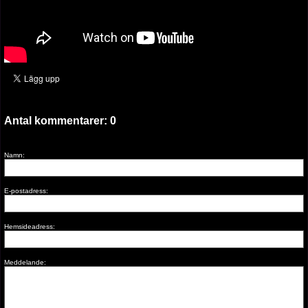
Antal kommentarer:
0
Namn:
E-postadress:
Hemsideadress:
Meddelande: