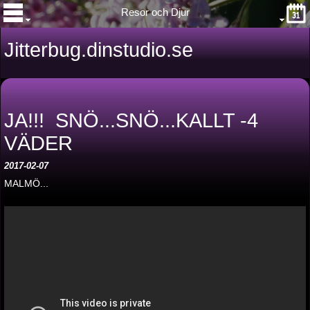
Resor och Djur
Jitterbug.dinstudio.se
JA!!! SNÖ...SNÖ...KALLT -4
VÄDER
2017-02-07
MALMÖ...