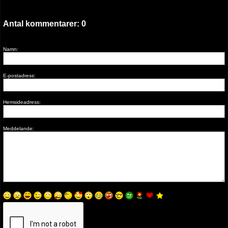
Antal kommentarer:
0
Namn:
E-postadress:
Hemsideadress:
Meddelande: